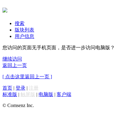
搜索
版块列表
用户信息
您访问的页面无手机页面，是否进一步访问电脑版？
继续访问
返回上一页
[ 点击这里返回上一页 ]
首页
|
登录
|
注册
标准版
|
触屏版
|
电脑版
|
客户端
© Comsenz Inc.