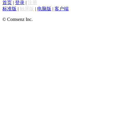
首页
|
登录
|
注册
标准版
|
触屏版
|
电脑版
|
客户端
© Comsenz Inc.