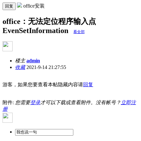
office安装
回复
office：无法定位程序输入点
EvenSetInformation
看全部
楼主
admin
收藏
2021-9-14 21:27:55
游客，如果您要查看本帖隐藏内容请
回复
附件:
您需要
登录
才可以下载或查看附件。没有帐号？
立即注
册