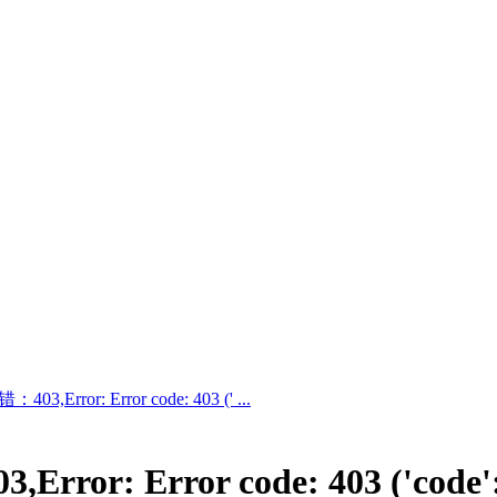
Error: Error code: 403 (' ...
: Error code: 403 ('code': 3