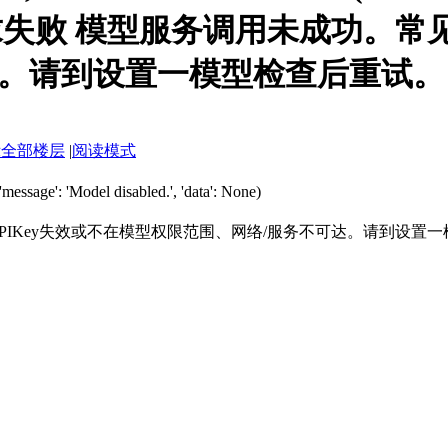
: None) 请求失败 模型服务调用未成
达。请到设置一模型检查后重试。
示全部楼层
|
阅读模式
'message': 'Model disabled.', 'data': None)
PIKey失效或不在模型权限范围、网络/服务不可达。请到设置