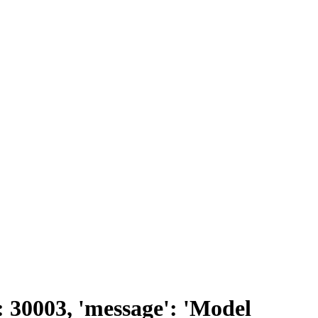
0003, 'message': 'Model