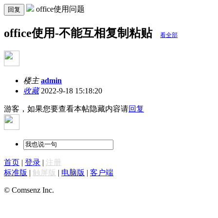
office使用问题
回复
office使用-不能互相复制粘贴
看全部
楼主
admin
收藏
2022-9-18 15:18:20
游客，如果您要查看本帖隐藏内容请
回复
首页
|
登录
|
注册
标准版
|
触屏版
|
电脑版
|
客户端
© Comsenz Inc.