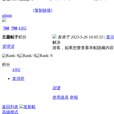
[复制链接]
admin
760
798
4302
主题
帖子
积分
发表于 2023-5-26 16:05:53
|
显
解决
管理员
游客，如果您要查看本帖隐藏内容
积分
4302
发消息
回复
使用道具
举报
返回列表
高级模式