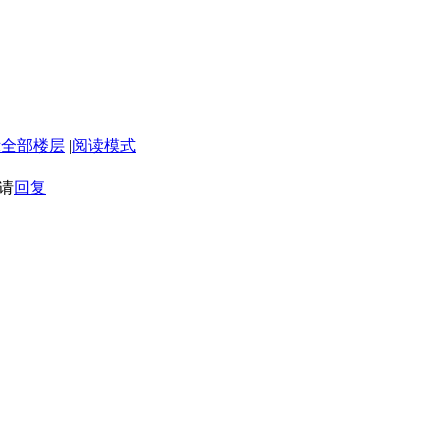
示全部楼层
|
阅读模式
请
回复