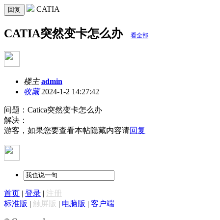
CATIA
回复
CATIA突然变卡怎么办
看全部
楼主
admin
收藏
2024-1-2 14:27:42
问题：Catica突然变卡怎么办
解决：
游客，如果您要查看本帖隐藏内容请
回复
首页
|
登录
|
注册
标准版
|
触屏版
|
电脑版
|
客户端