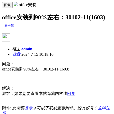
office安装
回复
office安装到90%左右：30102-11(1603)
看全部
楼主
admin
收藏
2024-7-15 10:18:10
问题：
office安装到90%左右：30102-11(1603)
解决：
游客，如果您要查看本帖隐藏内容请
回复
附件:
您需要
登录
才可以下载或查看附件。没有帐号？
立即注
册