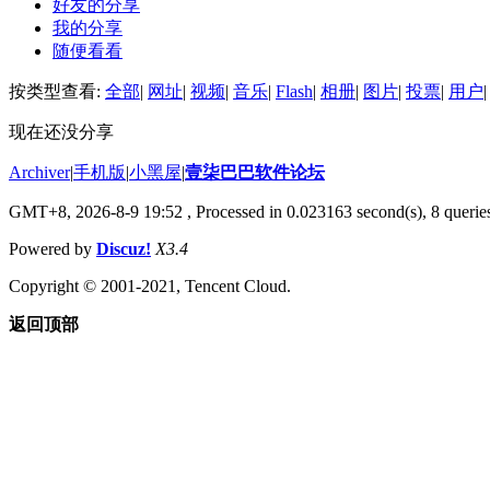
好友的分享
我的分享
随便看看
按类型查看:
全部
|
网址
|
视频
|
音乐
|
Flash
|
相册
|
图片
|
投票
|
用户
|
现在还没分享
Archiver
|
手机版
|
小黑屋
|
壹柒巴巴软件论坛
GMT+8, 2026-8-9 19:52
, Processed in 0.023163 second(s), 8 queries
Powered by
Discuz!
X3.4
Copyright © 2001-2021, Tencent Cloud.
返回顶部