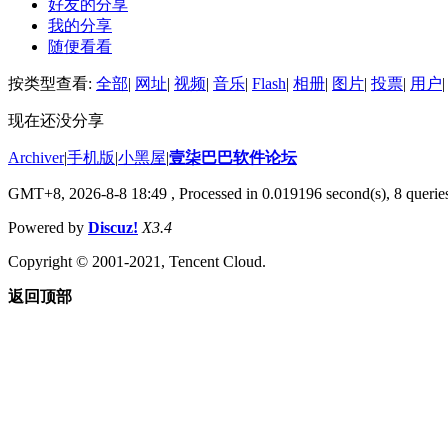
好友的分享
我的分享
随便看看
按类型查看:
全部
|
网址
|
视频
|
音乐
|
Flash
|
相册
|
图片
|
投票
|
用户
|
现在还没分享
Archiver
|
手机版
|
小黑屋
|
壹柒巴巴软件论坛
GMT+8, 2026-8-8 18:49
, Processed in 0.019196 second(s), 8 queries
Powered by
Discuz!
X3.4
Copyright © 2001-2021, Tencent Cloud.
返回顶部