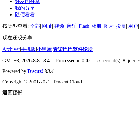
好友的分享
我的分享
随便看看
按类型查看:
全部
|
网址
|
视频
|
音乐
|
Flash
|
相册
|
图片
|
投票
|
用户
|
现在还没分享
Archiver
|
手机版
|
小黑屋
|
壹柒巴巴软件论坛
GMT+8, 2026-8-8 18:41
, Processed in 0.021155 second(s), 8 queries
Powered by
Discuz!
X3.4
Copyright © 2001-2021, Tencent Cloud.
返回顶部