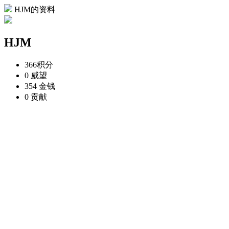
HJM的资料
HJM
366
积分
0
威望
354
金钱
0
贡献