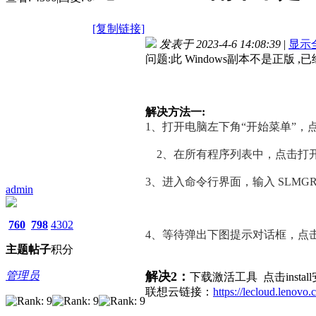
[复制链接]
发表于 2023-4-6 14:08:39
|
显示
问题:此 Windows副本不是正版 
解决方法一:
1、打开电脑左下角“开始菜单”，
2、在所有程序列表中，点击打
3、进入命令行界面，输入 SLMGR
admin
760
798
4302
4、等待弹出下图提示对话框，点
主题
帖子
积分
管理员
解决2：
下载激活工具 点击inst
联想云链接：
https://lecloud.len