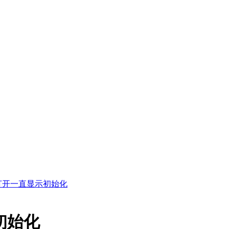
 打开一直显示初始化
初始化