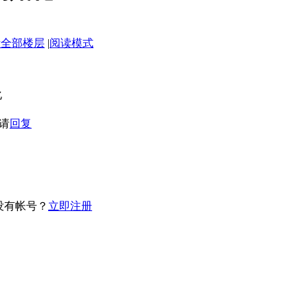
示全部楼层
|
阅读模式
化
请
回复
没有帐号？
立即注册