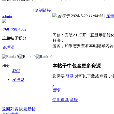
[复制链接]
发表于 2024-7-29 11:04:55
|
显
admin
760
798
4302
问题：安装AI 打开一直显示初始
主题
帖子
积分
解决：
游客，如果您要查看本帖隐藏内容
管理员
本帖子中包含更多资源
积分
4302
您需要
登录
才可以下载或查看，
发消息
x
回复
使用道具
举报
返回列表