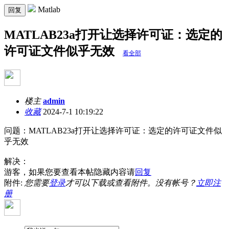
Matlab
回复
MATLAB23a打开让选择许可证：选定的
许可证文件似乎无效
看全部
楼主
admin
收藏
2024-7-1 10:19:22
问题：MATLAB23a打开让选择许可证：选定的许可证文件似
乎无效
解决：
游客，如果您要查看本帖隐藏内容请
回复
附件:
您需要
登录
才可以下载或查看附件。没有帐号？
立即注
册