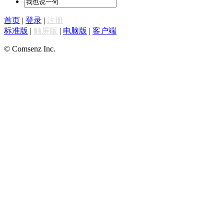
首页
|
登录
|
注册
标准版
|
触屏版
|
电脑版
|
客户端
© Comsenz Inc.